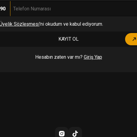
90
Üyelik Sözleşmesi
'ni okudum ve kabul ediyorum.
KAYIT OL
Hesabın zaten var mı?
Giriş Yap