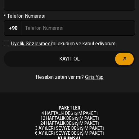
* Telefon Numarası
+90
Üyelik Sözleşmesi
'ni okudum ve kabul ediyorum.
KAYIT OL
Hesabın zaten var mı?
Giriş Yap
PAKETLER
4 HAFTALIK DEĞİŞİM PAKETİ
12 HAFTALIK DEĞİŞİM PAKETİ
24 HAFTALIK DEĞİŞİM PAKETİ
3 AY İLERİ SEVİYE DEĞİŞİM PAKETİ
6 AY İLERİ SEVİYE DEĞİŞİM PAKETİ
KURUMSAL