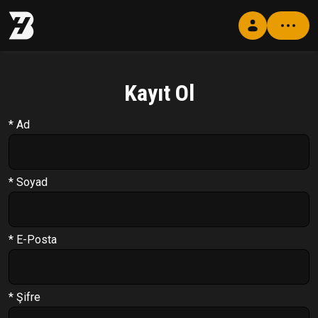
Kayıt Ol
Profil
Antrenman Programı
* Ad
Beslenme Programı
Supplement Programı
* Soyad
Soru Cevap
PT Formu
* E-Posta
Paketler
Çıkış Yap
* Şifre