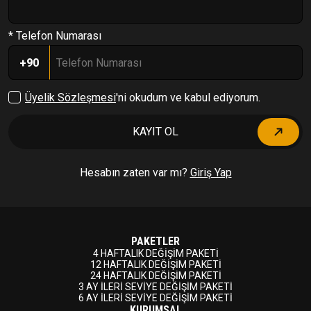
* Telefon Numarası
+90
Üyelik Sözleşmesi
'ni okudum ve kabul ediyorum.
KAYIT OL
Hesabın zaten var mı?
Giriş Yap
PAKETLER
4 HAFTALIK DEĞİŞİM PAKETİ
12 HAFTALIK DEĞİŞİM PAKETİ
24 HAFTALIK DEĞİŞİM PAKETİ
3 AY İLERİ SEVİYE DEĞİŞİM PAKETİ
6 AY İLERİ SEVİYE DEĞİŞİM PAKETİ
KURUMSAL