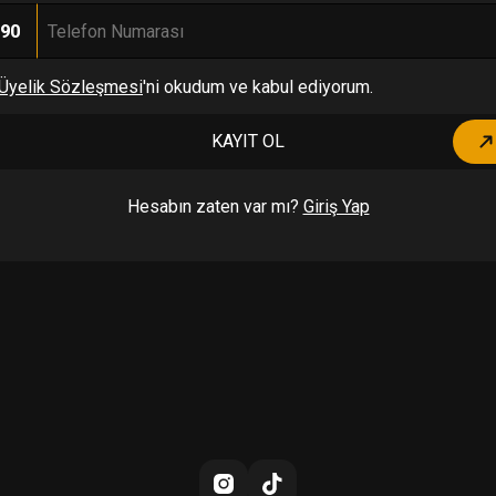
90
Üyelik Sözleşmesi
'ni okudum ve kabul ediyorum.
KAYIT OL
Hesabın zaten var mı?
Giriş Yap