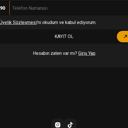
90
Üyelik Sözleşmesi
'ni okudum ve kabul ediyorum.
KAYIT OL
Hesabın zaten var mı?
Giriş Yap