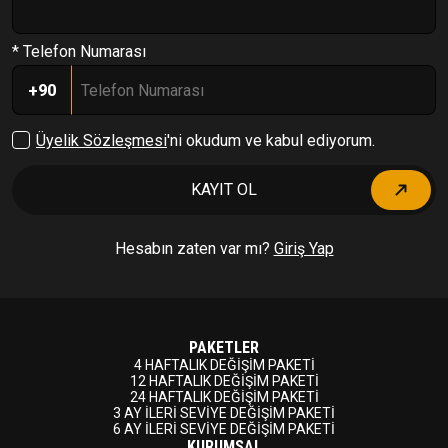
* Telefon Numarası
+90
Üyelik Sözleşmesi
'ni okudum ve kabul ediyorum.
KAYIT OL
Hesabın zaten var mı?
Giriş Yap
PAKETLER
4 HAFTALIK DEĞİŞİM PAKETİ
12 HAFTALIK DEĞİŞİM PAKETİ
24 HAFTALIK DEĞİŞİM PAKETİ
3 AY İLERİ SEVİYE DEĞİŞİM PAKETİ
6 AY İLERİ SEVİYE DEĞİŞİM PAKETİ
KURUMSAL