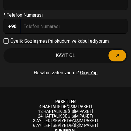
* Telefon Numarası
+90
Üyelik Sözleşmesi
'ni okudum ve kabul ediyorum.
KAYIT OL
Hesabın zaten var mı?
Giriş Yap
PAKETLER
4 HAFTALIK DEĞİŞİM PAKETİ
12 HAFTALIK DEĞİŞİM PAKETİ
24 HAFTALIK DEĞİŞİM PAKETİ
3 AY İLERİ SEVİYE DEĞİŞİM PAKETİ
6 AY İLERİ SEVİYE DEĞİŞİM PAKETİ
KURUMSAL