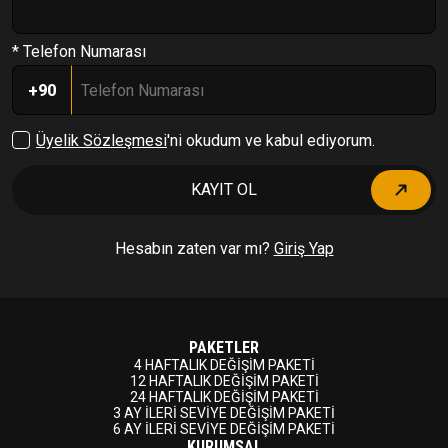
* Telefon Numarası
+90
Üyelik Sözleşmesi
'ni okudum ve kabul ediyorum.
KAYIT OL
Hesabın zaten var mı?
Giriş Yap
PAKETLER
4 HAFTALIK DEĞİŞİM PAKETİ
12 HAFTALIK DEĞİŞİM PAKETİ
24 HAFTALIK DEĞİŞİM PAKETİ
3 AY İLERİ SEVİYE DEĞİŞİM PAKETİ
6 AY İLERİ SEVİYE DEĞİŞİM PAKETİ
KURUMSAL