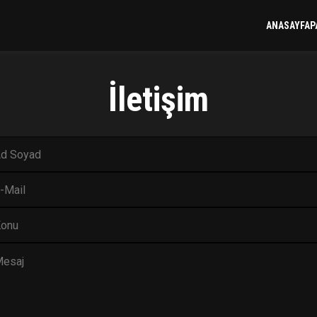
ANASAYFA
P
İletişim